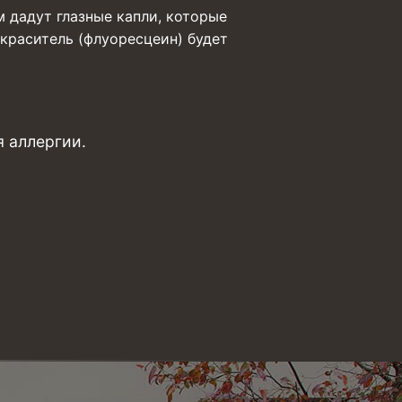
м дадут глазные капли, которые
 краситель (флуоресцеин) будет
 аллергии.