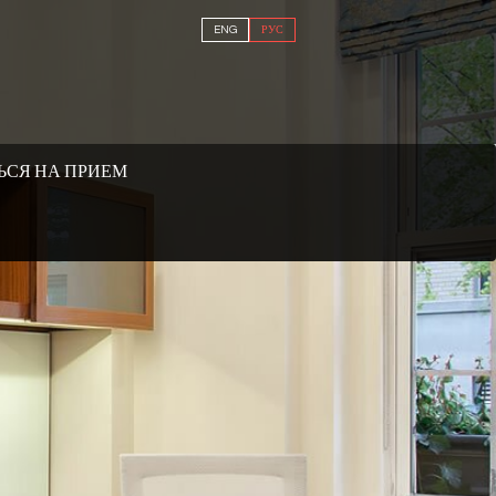
ENG
РУС
ЬСЯ НА ПРИЕМ