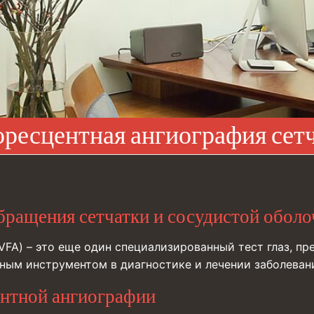
ресцентная ангиография сет
ращения сетчатки и сосудистой оболо
VFA) – это еще один специализированный тест глаз, 
ажным инструментом в диагностике и лечении заболеван
нтной ангиографии