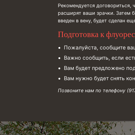
Рекомендуется договориться, ч
расширят ваши зрачки. Затем б
введен в вену, будет сделан е
Подготовка к флуоре
Пожалуйста, сообщите ваш
Важно сообщить, если ест
Вам будет предложено под
Вам нужно будет снять ко
Позвоните нам по телефону (91