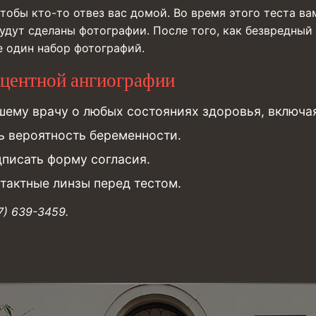
тобы кто-то отвез вас домой. Во время этого теста ва
удут сделаны фотографии. После того, как безвредный
ще один набор фотографий.
сцентной ангиографии
ему врачу о любых состояниях здоровья, включая
ь вероятность беременности.
писать форму согласия.
нтактные линзы перед тестом.
7) 639-3459.