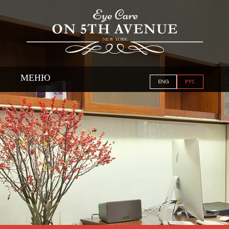
МЕНЮ
ENG
РУС