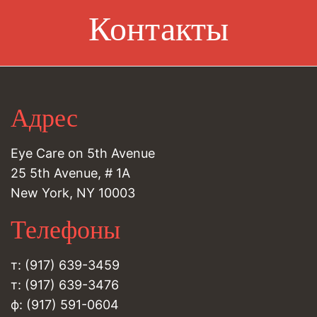
Контакты
Адрес
Eye Care on 5th Avenue
25 5th Avenue, # 1A
New York, NY 10003
Телефоны
т: (917) 639-3459
т: (917) 639-3476
ф: (917) 591-0604