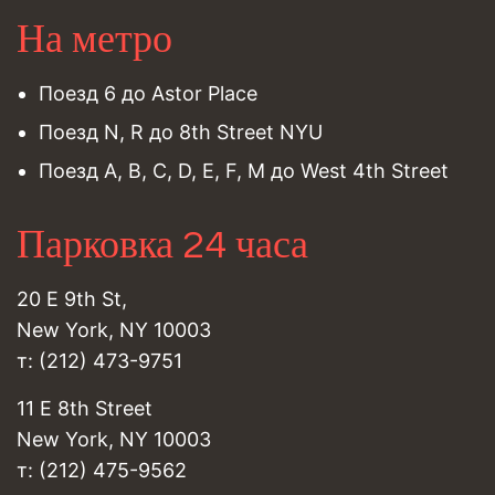
На метро
Поезд 6 до Astor Place
Поезд N, R до 8th Street NYU
Поезд A, B, C, D, E, F, M до West 4th Street
Парковка 24 часа
20 E 9th St,
New York, NY 10003
т: (212) 473-9751
11 E 8th Street
New York, NY 10003
т: (212) 475-9562