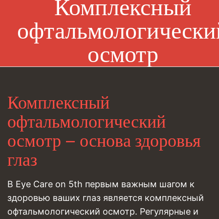
Комплексный
офтальмологически
осмотр
Комплексный
офтальмологический
осмотр – основа здоровья
глаз
В Eye Care on 5th первым важным шагом к
здоровью ваших глаз является комплексный
офтальмологический осмотр. Регулярные и