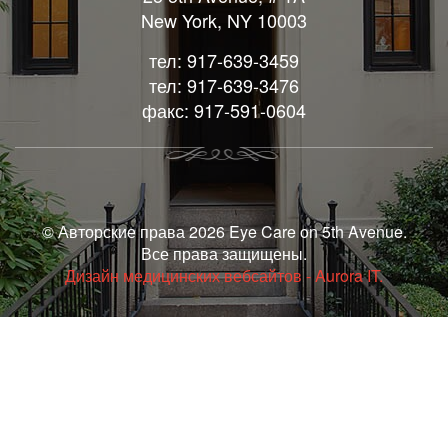
New York, NY 10003
тел: 917-639-3459
тел: 917-639-3476
факс: 917-591-0604
© Авторские права 2026 Eye Care on 5th Avenue.
Все права защищены.
Дизайн медицинских вебсайтов - Aurora IT.