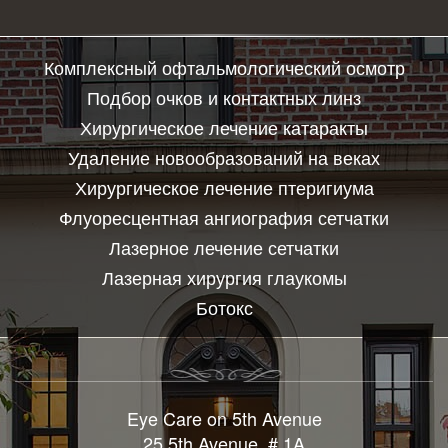
Комплексный офтальмологический осмотр
Подбор очков и контактных линз
Хирургическое лечение катаракты
Удаление новообразований на веках
Хирургическое лечение птеригиума
Флуоресцентная ангиография сетчатки
Лазерное лечение сетчатки
Лазерная хирургия глаукомы
Ботокс
Eye Care on 5th Avenue
25 5th Avenue, # 1A