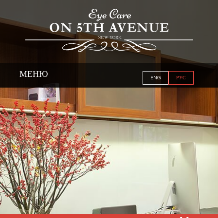
МЕНЮ
ENG
РУС