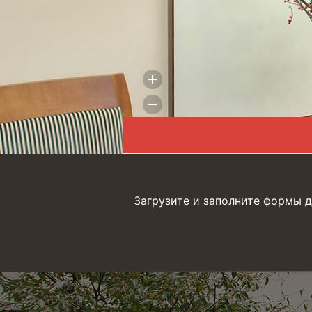
Загрузите и заполните формы д