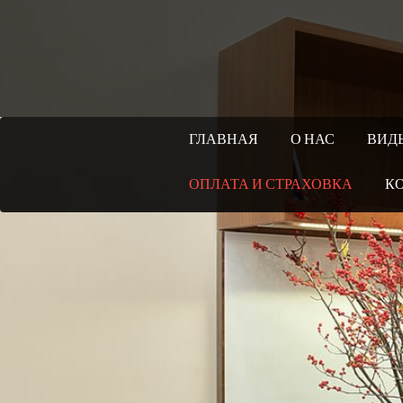
ГЛАВНАЯ
О НАС
ВИД
ОПЛАТА И СТРАХОВКА
К