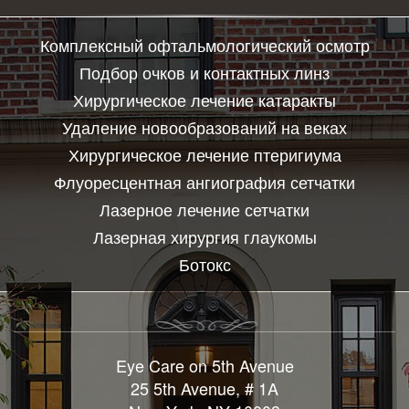
Комплексный офтальмологический осмотр
Подбор очков и контактных линз
Хирургическое лечение катаракты
Удаление новообразований на веках
Хирургическое лечение птеригиума
Флуоресцентная ангиография сетчатки
Лазерное лечение сетчатки
Лазерная хирургия глаукомы
Ботокс
Eye Care on 5th Avenue
25 5th Avenue, # 1A