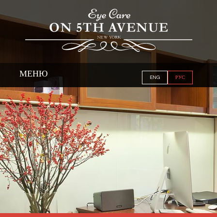
МЕНЮ
ENG
РУС